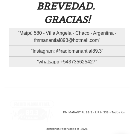
BREVEDAD.
GRACIAS!
Maipú 580 - Villa Angela - Chaco - Argentina -
fmmanantial893@hotmail.com
Instagram: @radiomanantial89.3
whatsapp +543735625427
FM MANANTIAL 89.3 - L.R.H 338 - Todos los
derechos reservados © 2026