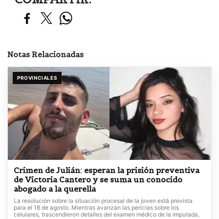
Notas Relacionadas
PROVINCIALES
Crimen de Julián: esperan la prisión preventiva
de Victoria Cantero y se suma un conocido
abogado a la querella
La resolución sobre la situación procesal de la joven está prevista
para el 18 de agosto. Mientras avanzan las pericias sobre los
celulares, trascendieron detalles del examen médico de la imputada,