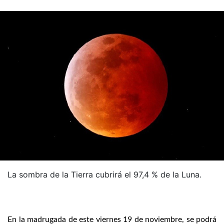
La sombra de la Tierra cubrirá el 97,4 % de la Luna.
En la madrugada de este viernes 19 de noviembre, se podrá