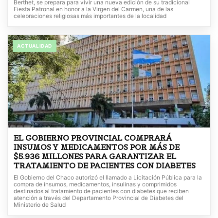
Berthet, se prepara para vivir una nueva edición de su tradicional
Fiesta Patronal en honor a la Virgen del Carmen, una de las
celebraciones religiosas más importantes de la localidad
ACTUALIDAD
EL GOBIERNO PROVINCIAL COMPRARÁ
INSUMOS Y MEDICAMENTOS POR MÁS DE
$5.936 MILLONES PARA GARANTIZAR EL
TRATAMIENTO DE PACIENTES CON DIABETES
El Gobierno del Chaco autorizó el llamado a Licitación Pública para la
compra de insumos, medicamentos, insulinas y comprimidos
destinados al tratamiento de pacientes con diabetes que reciben
atención a través del Departamento Provincial de Diabetes del
Ministerio de Salud