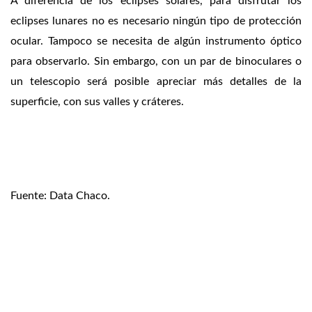
A diferencia de los eclipses solares, para disfrutar los
eclipses lunares no es necesario ningún tipo de protección
ocular. Tampoco se necesita de algún instrumento óptico
para observarlo. Sin embargo, con un par de binoculares o
un telescopio será posible apreciar más detalles de la
superficie, con sus valles y cráteres.
Fuente: Data Chaco.