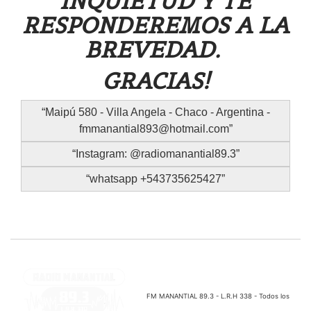
INQUIETUD Y TE
RESPONDEREMOS A LA
BREVEDAD.
GRACIAS!
Maipú 580 - Villa Angela - Chaco - Argentina -
fmmanantial893@hotmail.com
Instagram: @radiomanantial89.3
whatsapp +543735625427
FM MANANTIAL 89.3 - L.R.H 338 - Todos los