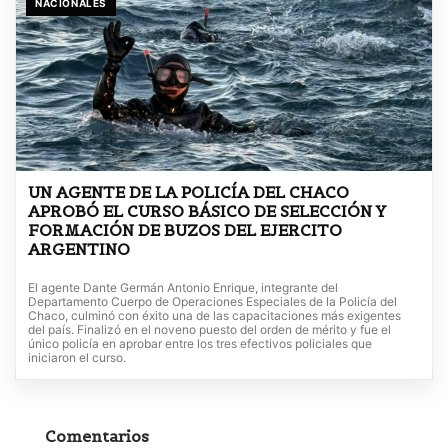
NACIONALES
UN AGENTE DE LA POLICÍA DEL CHACO
APROBÓ EL CURSO BÁSICO DE SELECCIÓN Y
FORMACIÓN DE BUZOS DEL EJERCITO
ARGENTINO
El agente Dante Germán Antonio Enrique, integrante del
Departamento Cuerpo de Operaciones Especiales de la Policía del
Chaco, culminó con éxito una de las capacitaciones más exigentes
del país. Finalizó en el noveno puesto del orden de mérito y fue el
único policía en aprobar entre los tres efectivos policiales que
iniciaron el curso.
Comentarios