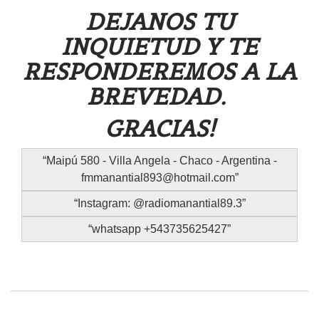
DEJANOS TU
INQUIETUD Y TE
RESPONDEREMOS A LA
BREVEDAD.
GRACIAS!
Maipú 580 - Villa Angela - Chaco - Argentina -
fmmanantial893@hotmail.com
Instagram: @radiomanantial89.3
whatsapp +543735625427