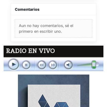
Comentarios
Aun no hay comentarios, sé el
primero en escribir uno.
RADIO EN VIVO