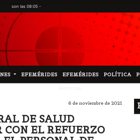
 las 08:05 -
ONES
EFEMÉRIDES
EFEMÉRIDES
POLÍTICA
NOTICIAS
6 de noviembre de 2021
RAL DE SALUD
 CON EL REFUERZO