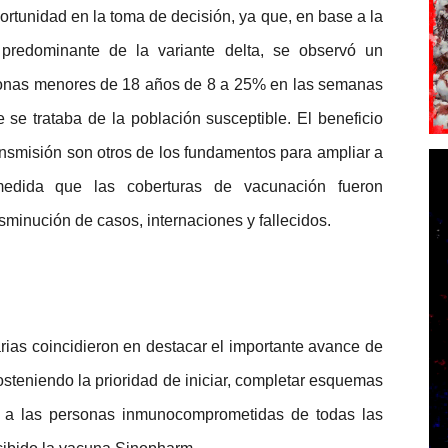
portunidad en la toma de decisión, ya que, en base a la
n predominante de la variante delta, se observó un
sonas menores de 18 años de 8 a 25% en las semanas
 se trataba de la población susceptible. El beneficio
transmisión son otros de los fundamentos para ampliar a
medida que las coberturas de vacunación fueron
sminución de casos, internaciones y fallecidos.
arias coincidieron en destacar el importante avance de
sosteniendo la prioridad de iniciar, completar esquemas
is a las personas inmunocomprometidas de todas las