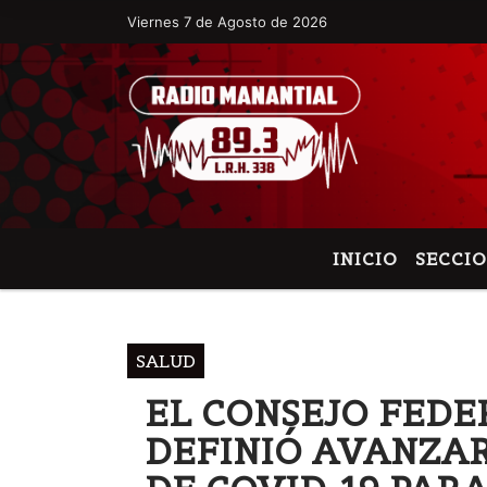
Viernes 7 de Agosto de 2026
Hoy es Viernes 7 de Agosto de 2026 y son
INICIO
SECCI
SALUD
EL CONSEJO FEDE
DEFINIÓ AVANZAR