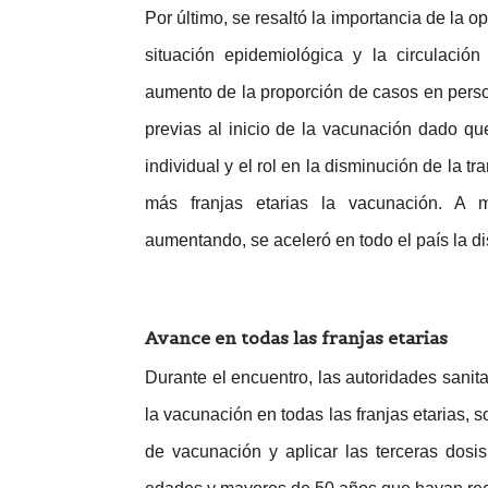
Por último, se resaltó la importancia de la o
situación epidemiológica y la circulació
aumento de la proporción de casos en per
previas al inicio de la vacunación dado que
individual y el rol en la disminución de la 
más franjas etarias la vacunación. A 
aumentando, se aceleró en todo el país la di
Avance en todas las franjas etarias
Durante el encuentro, las autoridades sanit
la vacunación en todas las franjas etarias, 
de vacunación y aplicar las terceras dos