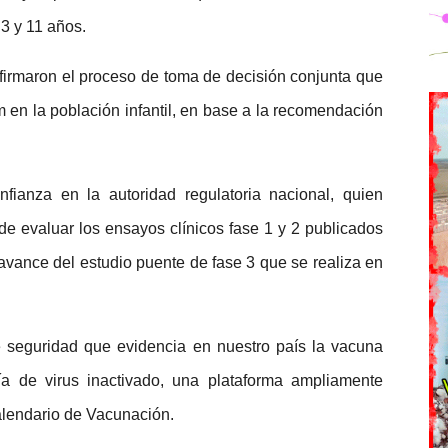
 3 y 11 años.
eafirmaron el proceso de toma de decisión conjunta que
m en la población infantil, en base a la recomendación
fianza en la autoridad regulatoria nacional, quien
e evaluar los ensayos clínicos fase 1 y 2 publicados
 avance del estudio puente de fase 3 que se realiza en
e seguridad que evidencia en nuestro país la vacuna
a de virus inactivado, una plataforma ampliamente
Calendario de Vacunación.