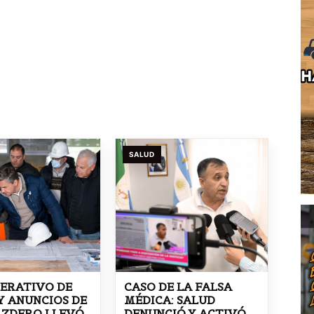
SALUD
ERATIVO DE
CASO DE LA FALSA
Y ANUNCIOS DE
MÉDICA: SALUD
 ZDERO LLEVÓ
DENUNCIÓ Y ACTIVÓ