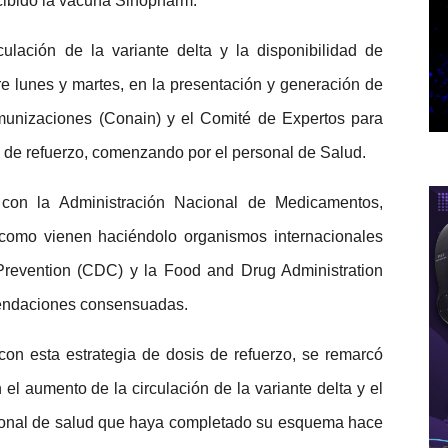
ibido la vacuna Sinopharm.
lación de la variante delta y la disponibilidad de
re lunes y martes, en la presentación y generación de
unizaciones (Conain) y el Comité de Expertos para
is de refuerzo, comenzando por el personal de Salud.
 con la Administración Nacional de Medicamentos,
como vienen haciéndolo organismos internacionales
Prevention (CDC) y la Food and Drug Administration
mendaciones consensuadas.
con esta estrategia de dosis de refuerzo, se remarcó
el aumento de la circulación de la variante delta y el
ersonal de salud que haya completado su esquema hace