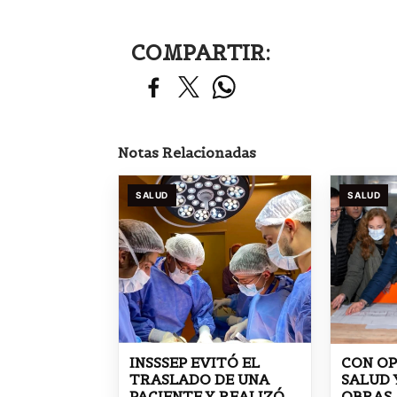
COMPARTIR:
Notas Relacionadas
SALUD
SALUD
INSSSEP EVITÓ EL
CON OP
TRASLADO DE UNA
SALUD 
PACIENTE Y REALIZÓ
OBRAS,