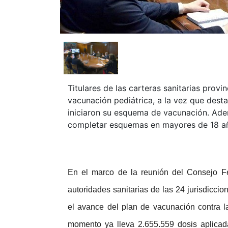
Titulares de las carteras sanitarias provin
vacunación pediátrica, a la vez que dest
iniciaron su esquema de vacunación. Adem
completar esquemas en mayores de 18 año
En el marco de la reunión del Consejo F
autoridades sanitarias de las 24 jurisdicci
el avance del plan de vacunación contra l
momento ya lleva 2.655.559 dosis aplica