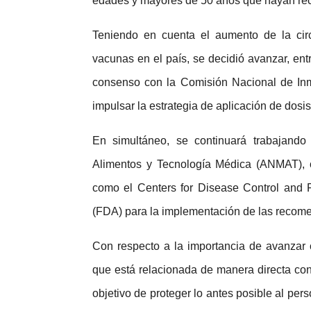
edades y mayores de 50 años que hayan rec
Teniendo en cuenta el aumento de la circu
vacunas en el país, se decidió avanzar, ent
consenso con la Comisión Nacional de Inm
impulsar la estrategia de aplicación de dos
En simultáneo, se continuará trabajando
Alimentos y Tecnología Médica (ANMAT), 
como el Centers for Disease Control and 
(FDA) para la implementación de las reco
Con respecto a la importancia de avanzar 
que está relacionada de manera directa con 
objetivo de proteger lo antes posible al p