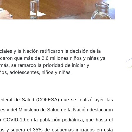
ciales y la Nación ratificaron la decisión de la
acaron que más de 2.6 millones niños y niñas ya
ás, se remarcó la prioridad de iniciar y
s, adolescentes, niños y niñas.
ederal de Salud (COFESA) que se realizó ayer, las
ones y del Ministerio de Salud de la Nación destacaron
a COVID-19 en la población pediátrica, que hasta el
das y supera el 35% de esquemas iniciados en esta