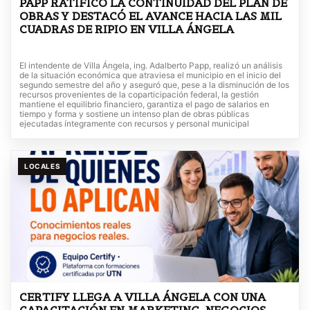
PAPP RATIFICÓ LA CONTINUIDAD DEL PLAN DE
OBRAS Y DESTACÓ EL AVANCE HACIA LAS MIL
CUADRAS DE RIPIO EN VILLA ÁNGELA
El intendente de Villa Ángela, ing. Adalberto Papp, realizó un análisis
de la situación económica que atraviesa el municipio en el inicio del
segundo semestre del año y aseguró que, pese a la disminución de los
recursos provenientes de la coparticipación federal, la gestión
mantiene el equilibrio financiero, garantiza el pago de salarios en
tiempo y forma y sostiene un intenso plan de obras públicas
ejecutadas íntegramente con recursos y personal municipal
LOCALES
CERTIFY LLEGA A VILLA ÁNGELA CON UNA