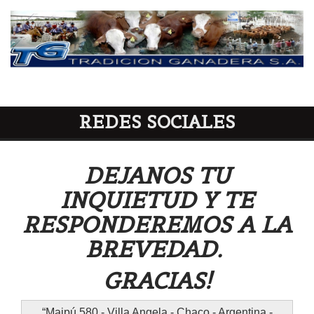
REDES SOCIALES
DEJANOS TU
INQUIETUD Y TE
RESPONDEREMOS A LA
BREVEDAD.
GRACIAS!
Maipú 580 - Villa Angela - Chaco - Argentina -