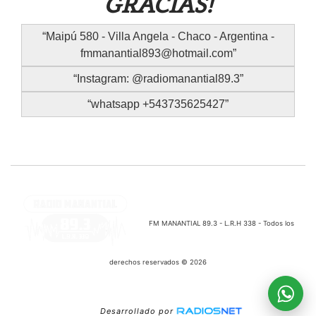
GRACIAS!
Maipú 580 - Villa Angela - Chaco - Argentina -
fmmanantial893@hotmail.com
Instagram: @radiomanantial89.3
whatsapp +543735625427
FM MANANTIAL 89.3 - L.R.H 338 - Todos los
derechos reservados © 2026
Desarrollado por