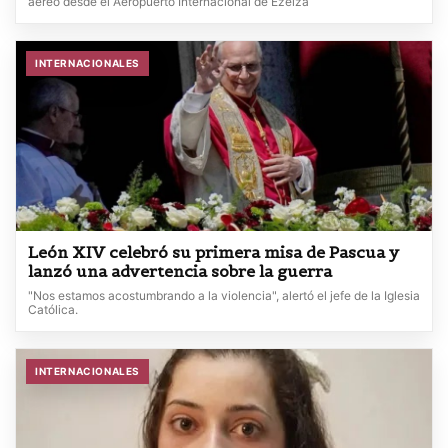
aéreo desde el Aeropuerto Internacional de Ezeiza
INTERNACIONALES
León XIV celebró su primera misa de Pascua y
lanzó una advertencia sobre la guerra
"Nos estamos acostumbrando a la violencia", alertó el jefe de la Iglesia
Católica.
INTERNACIONALES