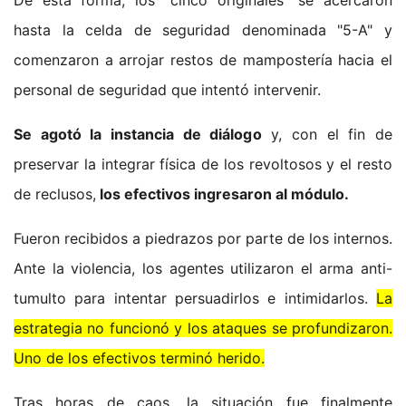
De esta forma, los "cinco originales" se acercaron
hasta la celda de seguridad denominada "5-A" y
comenzaron a arrojar restos de mampostería hacia el
personal de seguridad que intentó intervenir.
Se agotó la instancia de diálogo
y, con el fin de
preservar la integrar física de los revoltosos y el resto
de reclusos,
los efectivos ingresaron al módulo.
Fueron recibidos a piedrazos por parte de los internos.
Ante la violencia, los agentes utilizaron el arma anti-
tumulto para intentar persuadirlos e intimidarlos.
La
estrategia no funcionó y los ataques se profundizaron.
Uno de los efectivos terminó herido.
Tras horas de caos, la situación fue finalmente