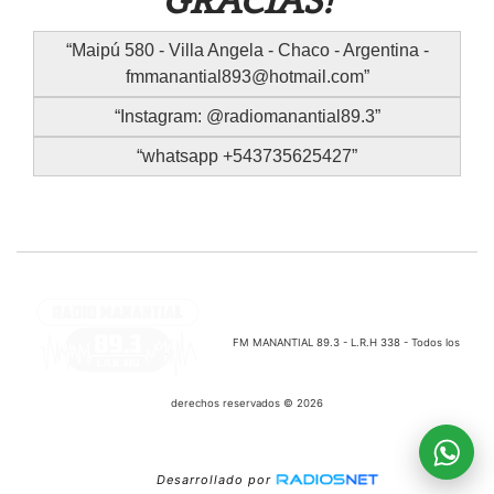
GRACIAS!
Maipú 580 - Villa Angela - Chaco - Argentina -
fmmanantial893@hotmail.com
Instagram: @radiomanantial89.3
whatsapp +543735625427
FM MANANTIAL 89.3 - L.R.H 338 - Todos los
derechos reservados © 2026
Desarrollado por