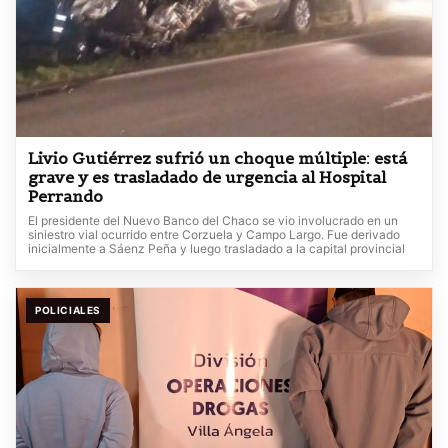
Livio Gutiérrez sufrió un choque múltiple: está
grave y es trasladado de urgencia al Hospital
Perrando
El presidente del Nuevo Banco del Chaco se vio involucrado en un
siniestro vial ocurrido entre Corzuela y Campo Largo. Fue derivado
inicialmente a Sáenz Peña y luego trasladado a la capital provincial
POLICIALES