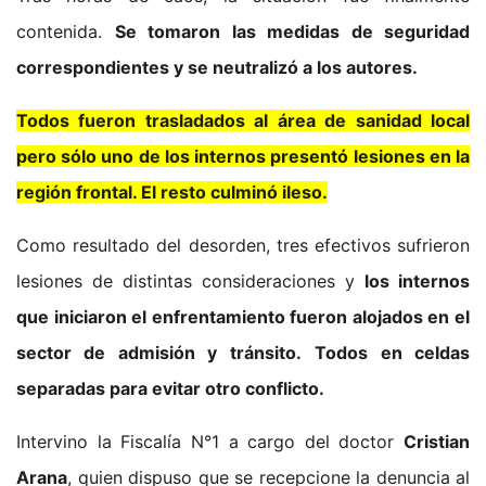
contenida.
Se tomaron las medidas de seguridad
correspondientes y se neutralizó a los autores.
Todos fueron trasladados al área de sanidad local
pero sólo uno de los internos presentó lesiones en la
región frontal. El resto culminó ileso.
Como resultado del desorden, tres efectivos sufrieron
lesiones de distintas consideraciones y
los internos
que iniciaron el enfrentamiento fueron alojados en el
sector de admisión y tránsito.
Todos en celdas
separadas para evitar otro conflicto.
Intervino la Fiscalía N°1 a cargo del doctor
Cristian
Arana
, quien dispuso que se recepcione la denuncia al