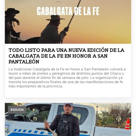
TODO LISTO PARA UNA NUEVA EDICIÓN DE LA
CABALGATA DE LA FE EN HONOR A SAN
PANTALEÓN
La tradicional Cabalgata de la Fe en honor a San Pantaleón volverá a
reunir a miles de jinetes y peregrinos de distintos puntos del Chaco y
del país durante el último fin de semana de julio. La organización ya
transita los preparativos finales de una de las manifestaciones de fe
más importantes de la provincia.
REGION