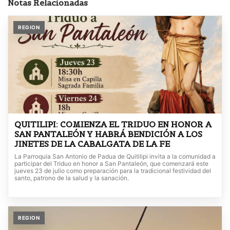
Notas Relacionadas
REGION
QUITILIPI: COMIENZA EL TRIDUO EN HONOR A
SAN PANTALEÓN Y HABRÁ BENDICIÓN A LOS
JINETES DE LA CABALGATA DE LA FE
La Parroquia San Antonio de Padua de Quitilipi invita a la comunidad a
participar del Triduo en honor a San Pantaleón, que comenzará este
jueves 23 de julio como preparación para la tradicional festividad del
santo, patrono de la salud y la sanación.
REGION