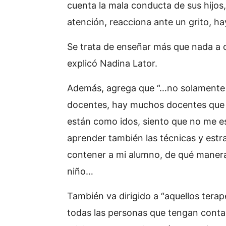
cuenta la mala conducta de sus hijos
atención, reacciona ante un grito, h
Se trata de enseñar más que nada a c
explicó Nadina Lator.
Además, agrega que “…no solamente 
docentes, hay muchos docentes que 
están como idos, siento que no me 
aprender también las técnicas y estr
contener a mi alumno, de qué manera
niño…
También va dirigido a “aquellos tera
todas las personas que tengan contac