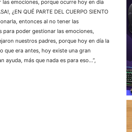
 las emociones, porque ocurre hoy en día
PASA!, ¿EN QUÉ PARTE DEL CUERPO SIENTO
arla, entonces al no tener las
s para poder gestionar las emociones,
jaron nuestros padres, porque hoy en día la
lo que era antes, hoy existe una gran
an ayuda, más que nada es para eso…”,