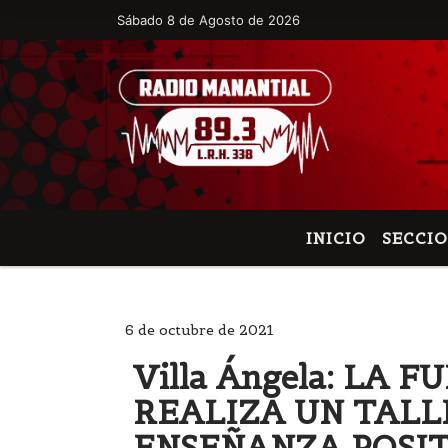
Sábado 8 de Agosto de 2026
Hoy es Sábado 8 de Agosto de 2026 y son
INICIO
SECCI
6 de octubre de 2021
Villa Ángela: LA
REALIZA UN TALL
ENSEÑANZA POSIT