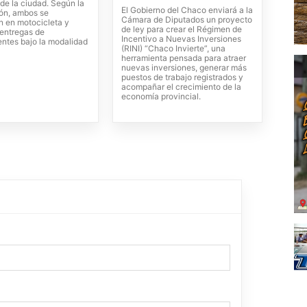
de la ciudad. Según la
El Gobierno del Chaco enviará a la
ión, ambos se
Cámara de Diputados un proyecto
n en motocicleta y
de ley para crear el Régimen de
 entregas de
Incentivo a Nuevas Inversiones
entes bajo la modalidad
(RINI) “Chaco Invierte”, una
herramienta pensada para atraer
nuevas inversiones, generar más
puestos de trabajo registrados y
acompañar el crecimiento de la
economía provincial.