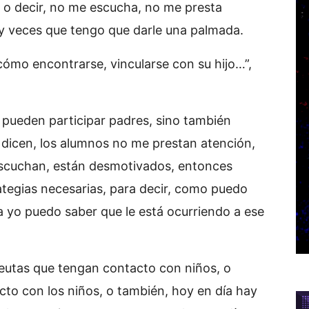
, o decir, no me escucha, no me presta
ay veces que tengo que darle una palmada.
ómo encontrarse, vincularse con su hijo…”,
pueden participar padres, sino también
dicen, los alumnos no me prestan atención,
escuchan, están desmotivados, entonces
ategias necesarias, para decir, como puedo
 yo puedo saber que le está ocurriendo a ese
peutas que tengan contacto con niños, o
to con los niños, o también, hoy en día hay