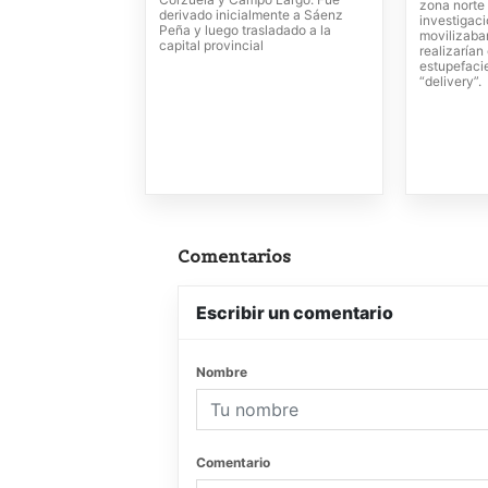
zona norte 
derivado inicialmente a Sáenz
investigac
Peña y luego trasladado a la
movilizaba
capital provincial
realizarían
estupefaci
“delivery”.
Comentarios
Escribir un comentario
Nombre
Comentario