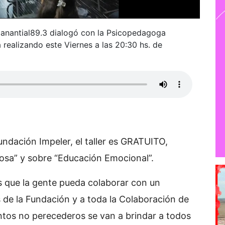
anantial89.3 dialogó con la Psicopedagoga
á realizando este Viernes a las 20:30 hs. de
Fundación Impeler, el taller es GRATUITO,
osa” y sobre “Educación Emocional”.
es que la gente pueda colaborar con un
 de la Fundación y a toda la Colaboración de
entos no perecederos se van a brindar a todos