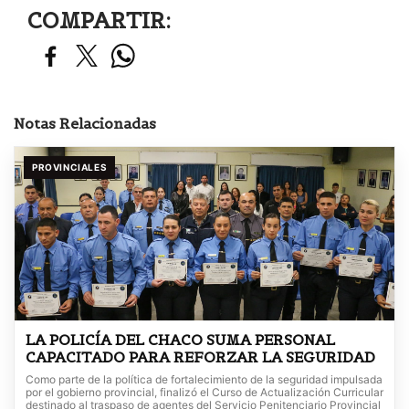
COMPARTIR:
Notas Relacionadas
PROVINCIALES
LA POLICÍA DEL CHACO SUMA PERSONAL
CAPACITADO PARA REFORZAR LA SEGURIDAD
Como parte de la política de fortalecimiento de la seguridad impulsada
por el gobierno provincial, finalizó el Curso de Actualización Curricular
destinado al traspaso de agentes del Servicio Penitenciario Provincial