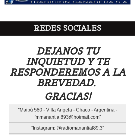
REDES SOCIALES
DEJANOS TU
INQUIETUD Y TE
RESPONDEREMOS A LA
BREVEDAD.
GRACIAS!
Maipú 580 - Villa Angela - Chaco - Argentina -
fmmanantial893@hotmail.com
Instagram: @radiomanantial89.3