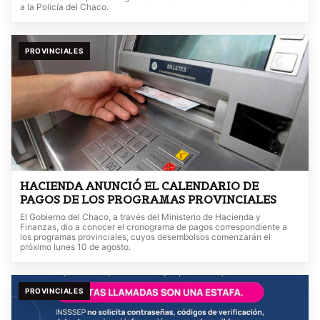
a la Policía del Chaco.
PROVINCIALES
HACIENDA ANUNCIÓ EL CALENDARIO DE
PAGOS DE LOS PROGRAMAS PROVINCIALES
El Gobierno del Chaco, a través del Ministerio de Hacienda y
Finanzas, dio a conocer el cronograma de pagos correspondiente a
los programas provinciales, cuyos desembolsos comenzarán el
próximo lunes 10 de agosto.
PROVINCIALES