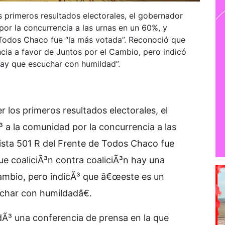
s primeros resultados electorales, el gobernador
por la concurrencia a las urnas en un 60%, y
 Todos Chaco fue “la más votada”. Reconoció que
ncia a favor de Juntos por el Cambio, pero indicó
hay que escuchar con humildad”.
 los primeros resultados electorales, el
³ a la comunidad por la concurrencia a las
ista 501 R del Frente de Todos Chaco fue
e coaliciÃ³n contra coaliciÃ³n hay una
Cambio, pero indicÃ³ que â€œeste es un
char con humildadâ€.
dÃ³ una conferencia de prensa en la que