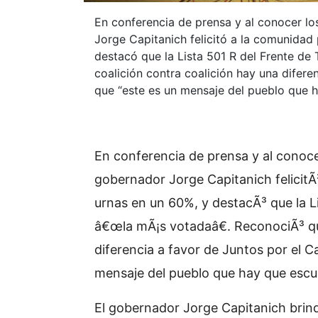
En conferencia de prensa y al conocer lo
Jorge Capitanich felicitó a la comunidad 
destacó que la Lista 501 R del Frente de
coalición contra coalición hay una difere
que “este es un mensaje del pueblo que 
En conferencia de prensa y al conocer
gobernador Jorge Capitanich felicitÃ
urnas en un 60%, y destacÃ³ que la L
â€œla mÃ¡s votadaâ€. ReconociÃ³ qu
diferencia a favor de Juntos por el 
mensaje del pueblo que hay que escu
El gobernador Jorge Capitanich brin