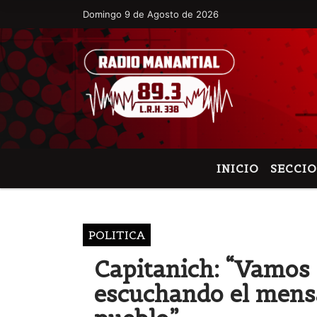
Domingo 9 de Agosto de 2026
Hoy es Domingo 9 de Agosto de 2026 y s
INICIO
SECCI
POLITICA
Capitanich: “Vamos
escuchando el mensa