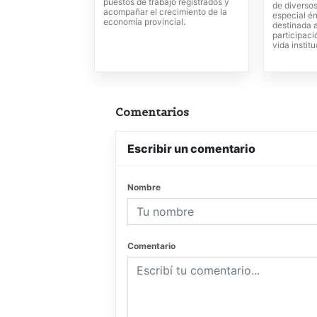
puestos de trabajo registrados y
de diverso
acompañar el crecimiento de la
especial én
economía provincial.
destinada 
participaci
vida instit
Comentarios
Escribir un comentario
Nombre
Comentario