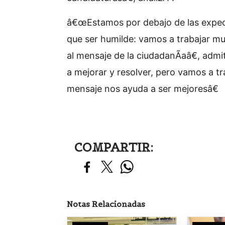
â€œEstamos por debajo de las expect
que ser humilde: vamos a trabajar mu
al mensaje de la ciudadanÃ­aâ€, adm
a mejorar y resolver, pero vamos a tr
mensaje nos ayuda a ser mejoresâ€
COMPARTIR:
Notas Relacionadas