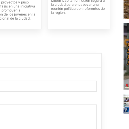
Milton Capitanich, quien llegará a
s proyectos y puso
la ciudad para encabezar una
fasis en una iniciativa
reunión política con referentes de
a promover la
la región.
ón de los jóvenes en la
ucional de la ciudad.