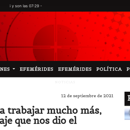
on las 07:29 -
ONES
EFEMÉRIDES
EFEMÉRIDES
POLÍTICA
NOTICIAS
12 de septiembre de 2021
 a trabajar mucho más,
je que nos dio el