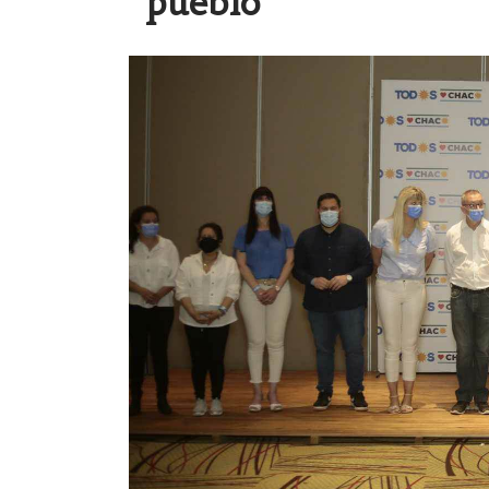
pueblo”