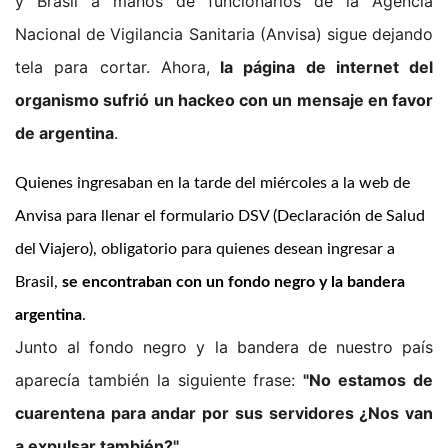
y Brasil a manos de funcionarios de la Agencia
Nacional de Vigilancia Sanitaria (Anvisa) sigue dejando
tela para cortar. Ahora,
la página de internet del
organismo sufrió un hackeo con un mensaje en favor
de argentina
.
Quienes ingresaban en la tarde del miércoles a la web de
Anvisa para llenar el formulario DSV (Declaración de Salud
del Viajero), obligatorio para quienes desean ingresar a
Brasil,
se encontraban con un fondo negro y la bandera
argentina
.
Junto al fondo negro y la bandera de nuestro país
aparecía también la siguiente frase:
"No estamos de
cuarentena para andar por sus servidores ¿Nos van
a expulsar también?"
.