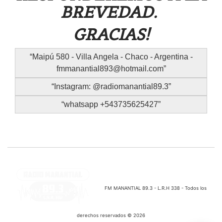
BREVEDAD.
GRACIAS!
Maipú 580 - Villa Angela - Chaco - Argentina -
fmmanantial893@hotmail.com
Instagram: @radiomanantial89.3
whatsapp +543735625427
FM MANANTIAL 89.3 - L.R.H 338 - Todos los
derechos reservados © 2026