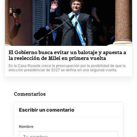
El Gobierno busca evitar un balotaje y apuesta a
la reelección de Milei en primera vuelta
En la Casa Rosada crece la preocupación por la posibilidad de que la
elección presidencial de 2027 se defina en una segunda vuelta.
Comentarios
Escribir un comentario
Nombre