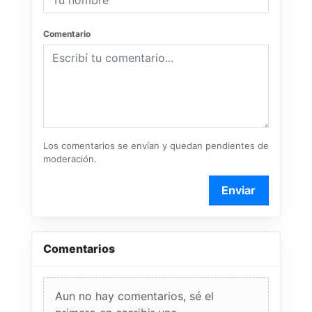
Comentario
Los comentarios se envían y quedan pendientes de
moderación.
Enviar
Comentarios
Aun no hay comentarios, sé el