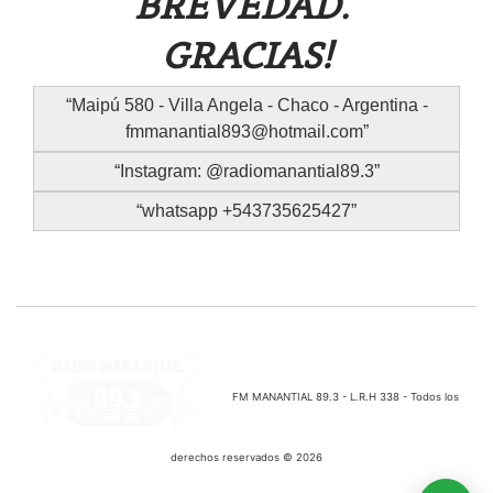
BREVEDAD.
GRACIAS!
Maipú 580 - Villa Angela - Chaco - Argentina -
fmmanantial893@hotmail.com
Instagram: @radiomanantial89.3
whatsapp +543735625427
FM MANANTIAL 89.3 - L.R.H 338 - Todos los
derechos reservados © 2026