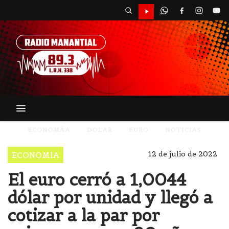
ECONOMÃA
DOLAR
EURO
NOTICIAS
12 de julio de 2022
ECONOMIA
El euro cerró a 1,0044
dólar por unidad y llegó a
cotizar a la par por