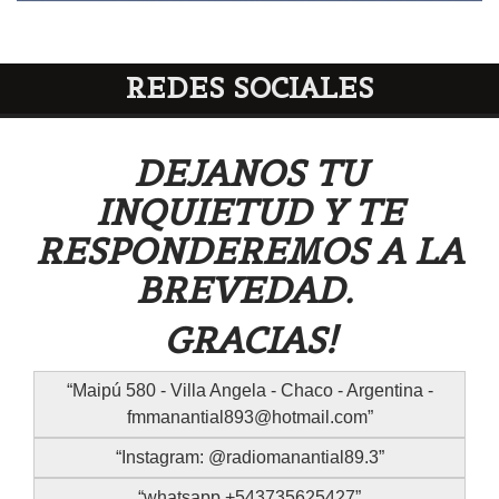
REDES SOCIALES
DEJANOS TU
INQUIETUD Y TE
RESPONDEREMOS A LA
BREVEDAD.
GRACIAS!
Maipú 580 - Villa Angela - Chaco - Argentina -
fmmanantial893@hotmail.com
Instagram: @radiomanantial89.3
whatsapp +543735625427