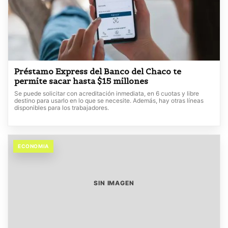
Préstamo Express del Banco del Chaco te
permite sacar hasta $15 millones
Se puede solicitar con acreditación inmediata, en 6 cuotas y libre
destino para usarlo en lo que se necesite. Además, hay otras líneas
disponibles para los trabajadores.
ECONOMIA
SIN IMAGEN