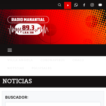
VILLA ANGELA
CORONAVIRUS
CHACO
NOTICIAS
POLICIALES
NOTICIAS
BUSCADOR: