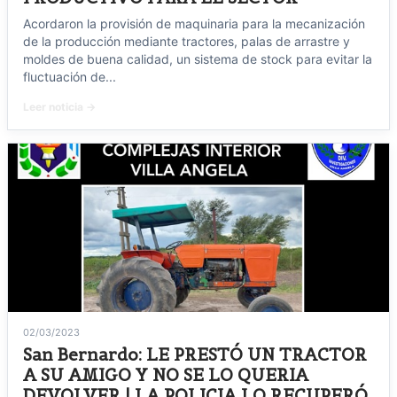
Acordaron la provisión de maquinaria para la mecanización
de la producción mediante tractores, palas de arrastre y
moldes de buena calidad, un sistema de stock para evitar la
fluctuación de...
Leer noticia →
02/03/2023
San Bernardo: LE PRESTÓ UN TRACTOR
A SU AMIGO Y NO SE LO QUERIA
DEVOLVER | LA POLICIA LO RECUPERÓ