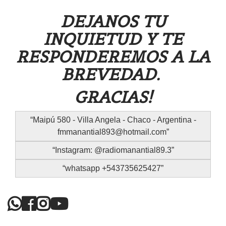
DEJANOS TU
INQUIETUD Y TE
RESPONDEREMOS A LA
BREVEDAD.
GRACIAS!
Maipú 580 - Villa Angela - Chaco - Argentina -
fmmanantial893@hotmail.com
Instagram: @radiomanantial89.3
whatsapp +543735625427