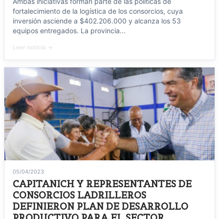
Ambas iniciativas forman parte de las políticas de
fortalecimiento de la logística de los consorcios, cuya
inversión asciende a $402.206.000 y alcanza los 53
equipos entregados. La provincia...
Leer noticia →
05/04/2023
CAPITANICH Y REPRESENTANTES DE
CONSORCIOS LADRILLEROS
DEFINIERON PLAN DE DESARROLLO
PRODUCTIVO PARA EL SECTOR