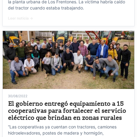
la planta urbana de Los Frentones. La víctima habría caído
del tractor cuando estaba trabajando.
Leer noticia →
30/08/2022
El gobierno entregó equipamiento a 15
cooperativas para fortalecer el servicio
eléctrico que brindan en zonas rurales
“Las cooperativas ya cuentan con tractores, camiones
hidroelevadores, postes de madera y hormigón,