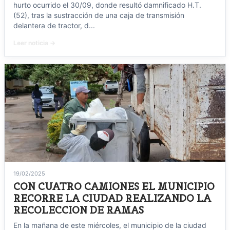
hurto ocurrido el 30/09, donde resultó damnificado H.T.
(52), tras la sustracción de una caja de transmisión
delantera de tractor, d...
Leer noticia →
19/02/2025
CON CUATRO CAMIONES EL MUNICIPIO
RECORRE LA CIUDAD REALIZANDO LA
RECOLECCION DE RAMAS
En la mañana de este miércoles, el municipio de la ciudad