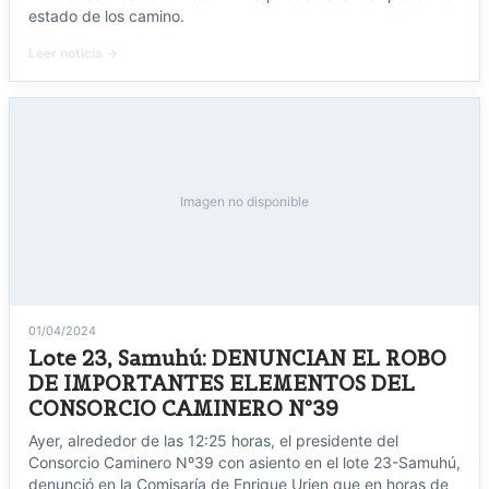
estado de los camino.
Leer noticia →
Imagen no disponible
01/04/2024
Lote 23, Samuhú: DENUNCIAN EL ROBO
DE IMPORTANTES ELEMENTOS DEL
CONSORCIO CAMINERO Nº39
Ayer, alrededor de las 12:25 horas, el presidente del
Consorcio Caminero Nº39 con asiento en el lote 23-Samuhú,
denunció en la Comisaría de Enrique Urien que en horas de