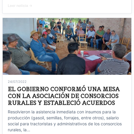
Leer noticia →
24/07/2022
EL GOBIERNO CONFORMÓ UNA MESA
CON LA ASOCIACIÓN DE CONSORCIOS
RURALES Y ESTABLECIÓ ACUERDOS
Resolvieron la asistencia inmediata con insumos para la
producción (gasoil, semillas, forrajes, entre otros), salario
social para tractoristas y administrativos de los consorcios
rurales, la...