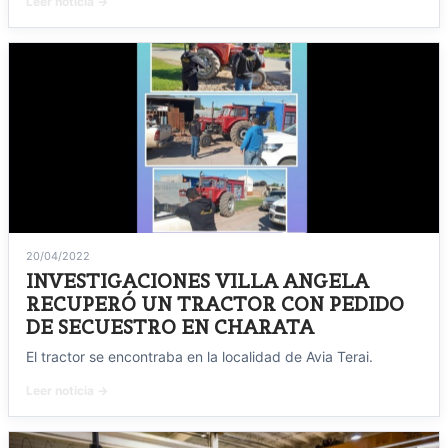
Leer noticia →
20/04/2022
INVESTIGACIONES VILLA ANGELA
RECUPERÓ UN TRACTOR CON PEDIDO
DE SECUESTRO EN CHARATA
El tractor se encontraba en la localidad de Avia Terai.
Leer noticia →